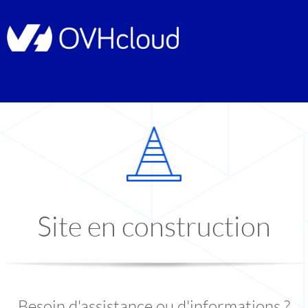
Site en construction
Besoin d'assistance ou d'informations ?